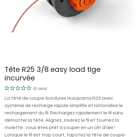
Tête R25 3/8 easy load tige
incurvée
(0 avis)
La tête de coupe-bordures Husqvarna R25 avec
système de recharge rapide simplifie et rationalise le
rechargement du fil. Rechargez rapidement le fil sans
démonter la tête. Alignez, insérez le fil et tournez la
molette : vous êtes prêt à couper en un clin d’œil !
Lorsque le fil est trop court, tapotez la tête de coupe-