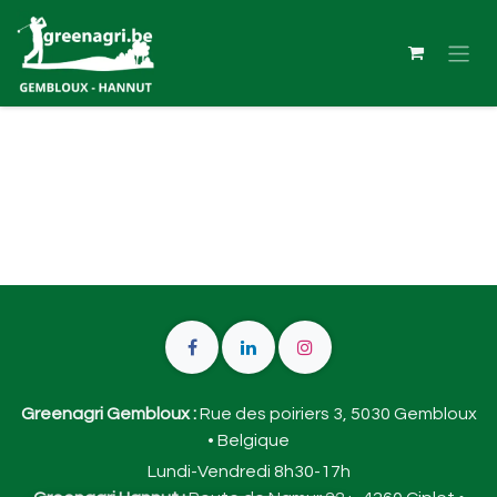
Se rendre au contenu
Greenagri Gembloux :
Rue des poiriers 3, 5030 Gembloux
• Belgique
Lundi-Vendredi 8h30-17h