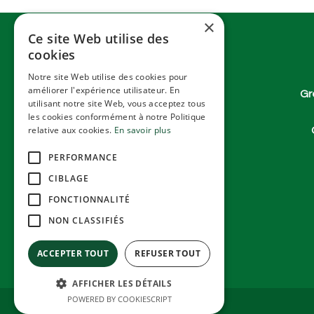
×
Ce site Web utilise des
cookies
Notre site Web utilise des cookies pour
améliorer l'expérience utilisateur. En
Gr
utilisant notre site Web, vous acceptez tous
les cookies conformément à notre Politique
relative aux cookies.
En savoir plus
PERFORMANCE
CIBLAGE
FONCTIONNALITÉ
NON CLASSIFIÉS
ACCEPTER TOUT
REFUSER TOUT
AFFICHER LES DÉTAILS
POWERED BY COOKIESCRIPT
Copyright ©Greenagri SRL