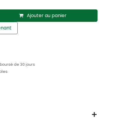
Ajouter au panier
enant
boursé de 30 jours
ables