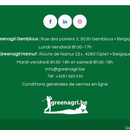
eenagri Gembloux :
Rue des poiriers 3, 5030 Gembloux • Belgi
Lundi-Vendredi 8h30-17h
Greenagri Hannut :
Route de Namur 22+, 4260 Ciplet • Belgiqu
Mardi-vendredi 9h30-18h et samedi 8h30-16h
info@greenagri.be
Tel :
+3281 620 530
Conditions générales de ventes en ligne
Gé