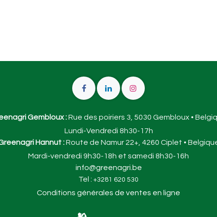
eenagri Gembloux :
Rue des poiriers 3, 5030 Gembloux • Belgi
Lundi-Vendredi 8h30-17h
Greenagri Hannut :
Route de Namur 22+, 4260 Ciplet • Belgiqu
Mardi-vendredi 9h30-18h et samedi 8h30-16h
info@greenagri.be
Tel :
+3281 620 530
Conditions générales de ventes en ligne